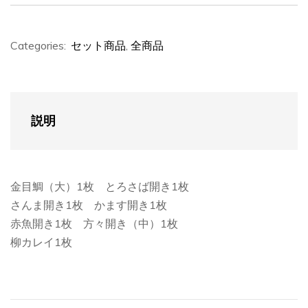
Categories:
セット商品
,
全商品
説明
金目鯛（大）1枚 とろさば開き1枚
さんま開き1枚 かます開き1枚
赤魚開き1枚 方々開き（中）1枚
柳カレイ1枚